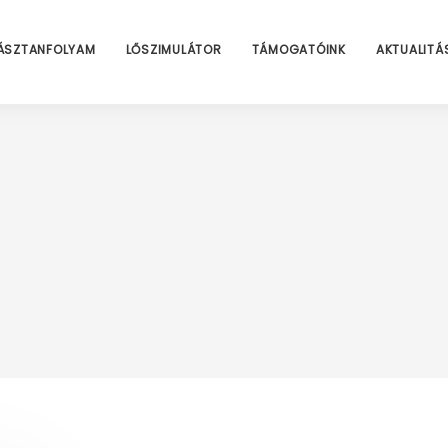
ÁSZTANFOLYAM
LŐSZIMULÁTOR
TÁMOGATÓINK
AKTUALITÁ