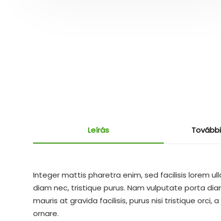
Leírás
További
Integer mattis pharetra enim, sed facilisis lorem ul
diam nec, tristique purus. Nam vulputate porta diam,
mauris at gravida facilisis, purus nisi tristique orci,
ornare.