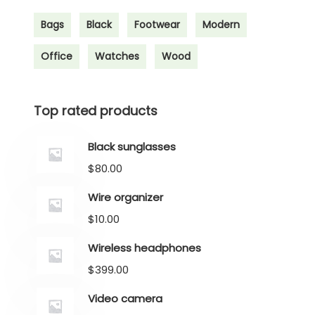
Bags
Black
Footwear
Modern
Office
Watches
Wood
Top rated products
Black sunglasses
$
80.00
Wire organizer
$
10.00
Wireless headphones
$
399.00
Video camera