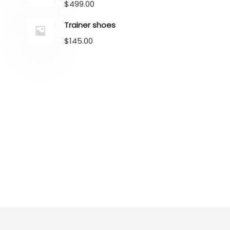
$
499.00
Trainer shoes
$
145.00