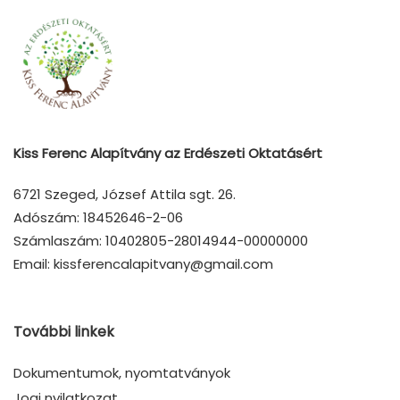
Kiss Ferenc Alapítvány az Erdészeti Oktatásért
6721 Szeged, József Attila sgt. 26.
Adószám: 18452646-2-06
Számlaszám: 10402805-28014944-00000000
Email: kissferencalapitvany@gmail.com
További linkek
Dokumentumok, nyomtatványok
Jogi nyilatkozat