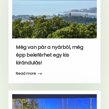
Még van pár a nyárból, még
épp beleférhet egy kis
kirándulás!
Read more